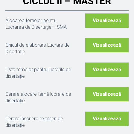
CICLUL II – MASTER
Alocarea temelor pentru
Vizualizează
Lucrarea de Disertație – SMA
Ghidul de elaborare Lucrare de
Vizualizează
Disertație
Lista temelor pentru lucrările de
Vizualizează
disertație
Cerere alocare temă lucrare de
Vizualizează
disertație
Cerere înscriere examen de
Vizualizează
disertație