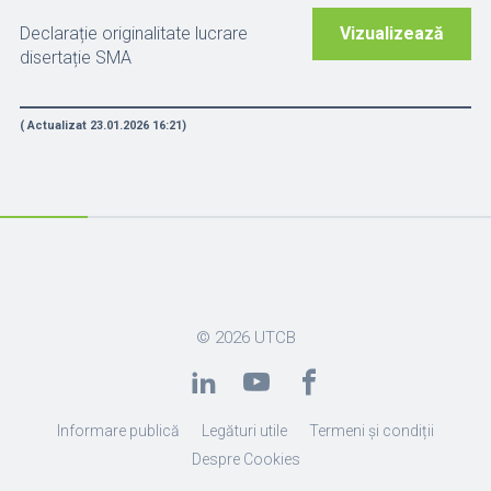
Declarație originalitate lucrare
Vizualizează
disertație SMA
( Actualizat 23.01.2026 16:21)
© 2026
UTCB
Informare publică
Legături utile
Termeni și condiții
Despre Cookies