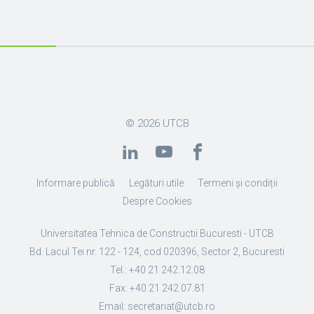
© 2026
UTCB
Informare publică
Legături utile
Termeni și condiții
Despre Cookies
Universitatea Tehnica de Constructii Bucuresti - UTCB
Bd. Lacul Tei nr. 122 - 124, cod 020396, Sector 2, Bucuresti
Tel.: +40 21 242.12.08
Fax: +40 21 242.07.81
Email: secretariat@utcb.ro