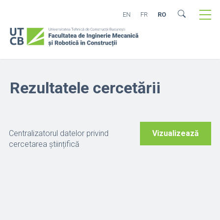
EN
FR
RO
Rezultatele cercetării
Centralizatorul datelor privind
Vizualizează
cercetarea științifică